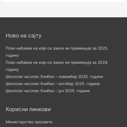
Ново на сајту
План набавки на које се закон не примењује за 2025.
годину
План набавки на које се закон не примењује за 2024.
годину
Школски часопис Книћко – новембар 2025. године
Школски часопис Книћко – октобар 2025. године
Школски часопис Книћко – јун 2025. године
Корисни линкови
Министарство просвете