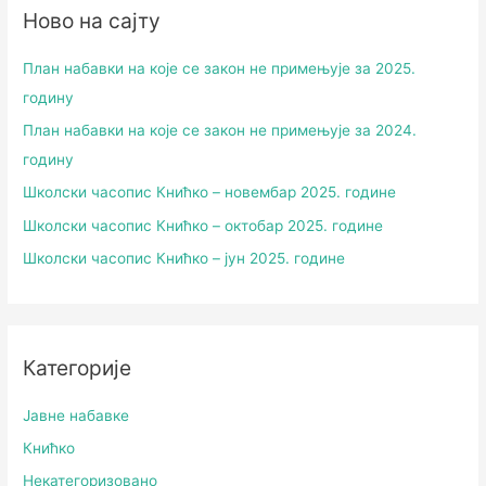
Ново на сајту
План набавки на које се закон не примењује за 2025.
годину
План набавки на које се закон не примењује за 2024.
годину
Школски часопис Книћко – новембар 2025. године
Школски часопис Книћко – октобар 2025. године
Школски часопис Книћко – јун 2025. године
Категорије
Јавне набавке
Книћко
Некатегоризовано