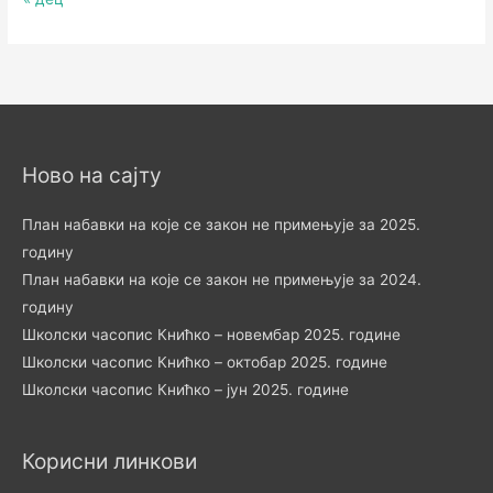
Ново на сајту
План набавки на које се закон не примењује за 2025.
годину
План набавки на које се закон не примењује за 2024.
годину
Школски часопис Книћко – новембар 2025. године
Школски часопис Книћко – октобар 2025. године
Школски часопис Книћко – јун 2025. године
Корисни линкови