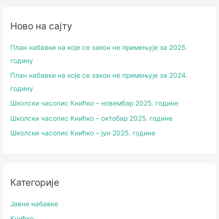
Ново на сајту
План набавки на које се закон не примењује за 2025.
годину
План набавки на које се закон не примењује за 2024.
годину
Школски часопис Книћко – новембар 2025. године
Школски часопис Книћко – октобар 2025. године
Школски часопис Книћко – јун 2025. године
Категорије
Јавне набавке
Книћко