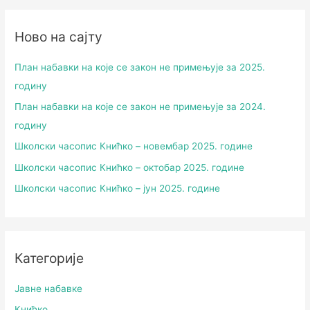
Ново на сајту
План набавки на које се закон не примењује за 2025.
годину
План набавки на које се закон не примењује за 2024.
годину
Школски часопис Книћко – новембар 2025. године
Школски часопис Книћко – октобар 2025. године
Школски часопис Книћко – јун 2025. године
Категорије
Јавне набавке
Книћко