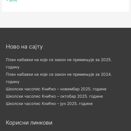
Ново на сајту
План набавки на које се закон не примењује за 2025.
годину
План набавки на које се закон не примењује за 2024.
годину
Школски часопис Книћко – новембар 2025. године
Школски часопис Книћко – октобар 2025. године
Школски часопис Книћко – јун 2025. године
Корисни линкови