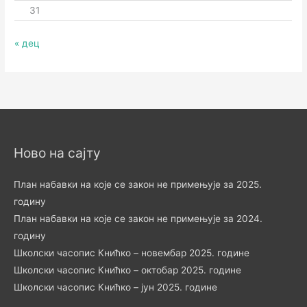
31
« дец
Ново на сајту
План набавки на које се закон не примењује за 2025.
годину
План набавки на које се закон не примењује за 2024.
годину
Школски часопис Книћко – новембар 2025. године
Школски часопис Книћко – октобар 2025. године
Школски часопис Книћко – јун 2025. године