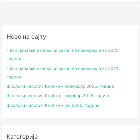
Ново на сајту
План набавки на које се закон не примењује за 2025.
годину
План набавки на које се закон не примењује за 2024.
годину
Школски часопис Книћко – новембар 2025. године
Школски часопис Книћко – октобар 2025. године
Школски часопис Книћко – јун 2025. године
Категорије