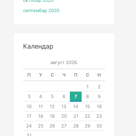
октобар 2020
септембар 2020
Календар
август 2026.
П
У
С
Ч
П
С
Н
1
2
3
4
5
6
7
8
9
10
11
12
13
14
15
16
17
18
19
20
21
22
23
24
25
26
27
28
29
30
31