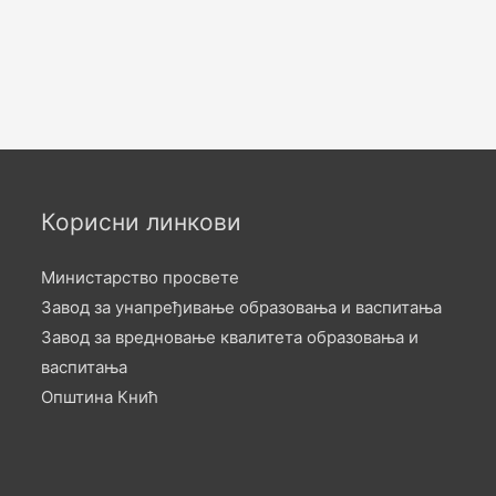
Корисни линкови
Министарство просвете
Завод за унапређивање образовања и васпитања
Завод за вредновање квалитета образовања и
васпитања
Општина Кнић