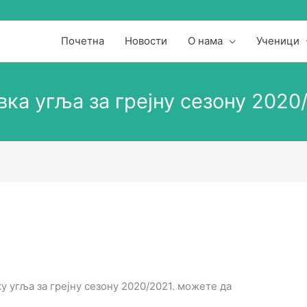
Почетна
Новости
О нама
Ученици
ка угља за грејну сезону 2020
ку угља за грејну сезону 2020/2021. можете да