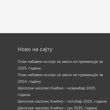
Ново на сајту
План набавки на које се закон не примењује за
2025. годину
План набавки на које се закон не примењује за
2024. годину
Школски часопис Книћко – новембар 2025.
године
Школски часопис Книћко – октобар 2025. године
Школски часопис Книћко – јун 2025. године