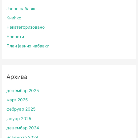
Јавне набавке
Книћко
Некатегоризовано
Новости
План јавних набавки
Архива
децембар 2025
март 2025
фебруар 2025
јануар 2025
децембар 2024
новембар 2024