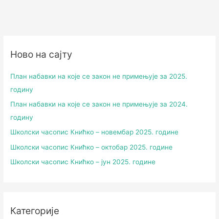
Ново на сајту
План набавки на које се закон не примењује за 2025.
годину
План набавки на које се закон не примењује за 2024.
годину
Школски часопис Книћко – новембар 2025. године
Школски часопис Книћко – октобар 2025. године
Школски часопис Книћко – јун 2025. године
Категорије