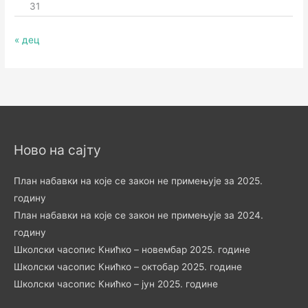
31
« дец
Ново на сајту
План набавки на које се закон не примењује за 2025.
годину
План набавки на које се закон не примењује за 2024.
годину
Школски часопис Книћко – новембар 2025. године
Школски часопис Книћко – октобар 2025. године
Школски часопис Книћко – јун 2025. године