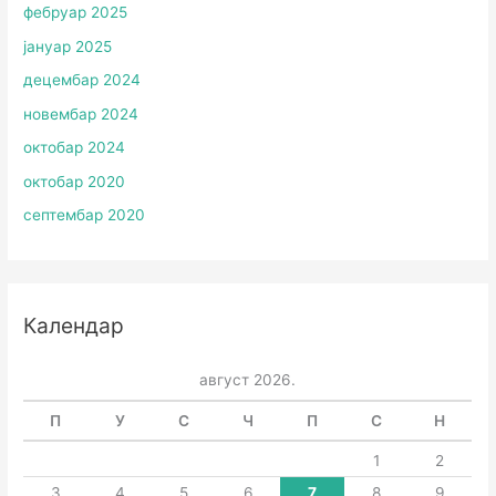
фебруар 2025
јануар 2025
децембар 2024
новембар 2024
октобар 2024
октобар 2020
септембар 2020
Календар
август 2026.
П
У
С
Ч
П
С
Н
1
2
3
4
5
6
7
8
9