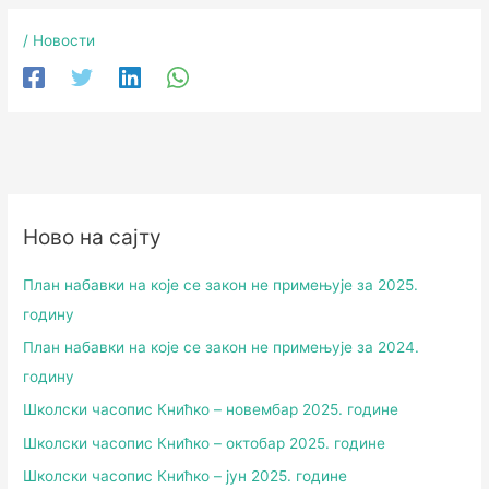
/
Новости
Ново на сајту
План набавки на које се закон не примењује за 2025.
годину
План набавки на које се закон не примењује за 2024.
годину
Школски часопис Книћко – новембар 2025. године
Школски часопис Книћко – октобар 2025. године
Школски часопис Книћко – јун 2025. године