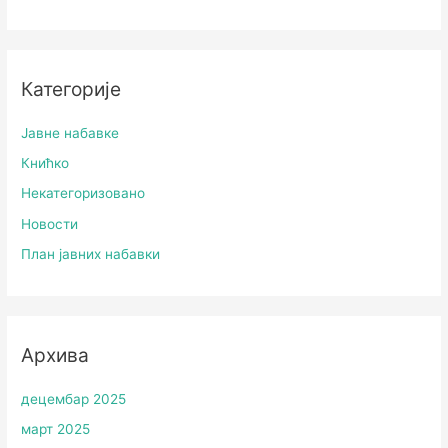
Категорије
Јавне набавке
Книћко
Некатегоризовано
Новости
План јавних набавки
Архива
децембар 2025
март 2025